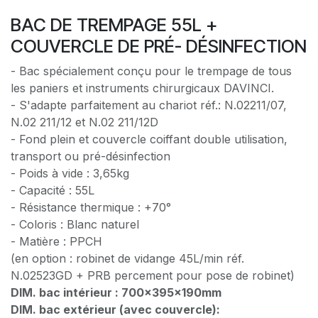
BAC DE TREMPAGE 55L +
COUVERCLE DE PRÉ- DÉSINFECTION
- Bac spécialement conçu pour le trempage de tous
les paniers et instruments chirurgicaux DAVINCI.
- S'adapte parfaitement au chariot réf.: N.02211/07,
N.02 211/12 et N.02 211/12D
- Fond plein et couvercle coiffant double utilisation,
transport ou pré-désinfection
- Poids à vide : 3,65kg
- Capacité : 55L
- Résistance thermique : +70°
- Coloris : Blanc naturel
- Matière : PPCH
(en option : robinet de vidange 45L/min réf.
N.02523GD + PRB percement pour pose de robinet)
DIM. bac intérieur : 700x395x190mm
DIM. bac extérieur (avec couvercle):