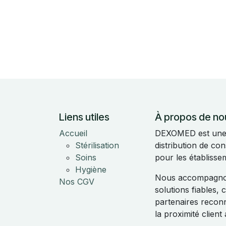
Liens utiles
À propos de no
Accueil
DEXOMED est une e
Stérilisation
distribution de c
Soins
pour les établisse
Hygiène
Nous accompagnon
Nos CGV
solutions fiables,
partenaires reconnu
la proximité clien