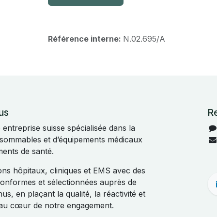
Référence interne:
N.02.695/A
us
R
ntreprise suisse spécialisée dans la
onsommables et d’équipements médicaux
ments de santé.
s hôpitaux, cliniques et EMS avec des
 conformes et sélectionnées auprès de
s, en plaçant la qualité, la réactivité et
t au cœur de notre engagement.