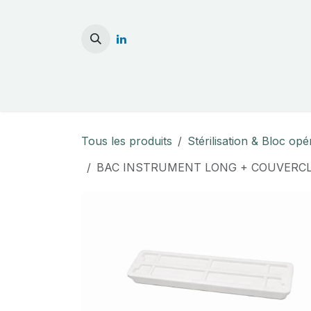
Se rendre au contenu
Accueil
Stérilisati
Tous les produits
Stérilisation & Bloc opé
BAC INSTRUMENT LONG + COUVERCL