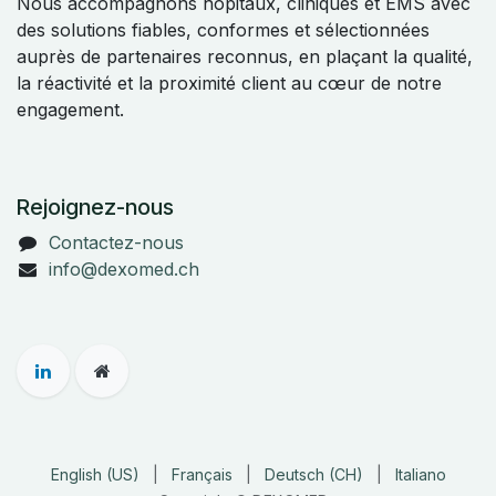
Nous accompagnons hôpitaux, cliniques et EMS avec
des solutions fiables, conformes et sélectionnées
auprès de partenaires reconnus, en plaçant la qualité,
la réactivité et la proximité client au cœur de notre
engagement.
Rejoignez-nous
Contactez-nous
info@dexomed.ch
English (US)
|
Français
|
Deutsch (CH)
|
Italiano