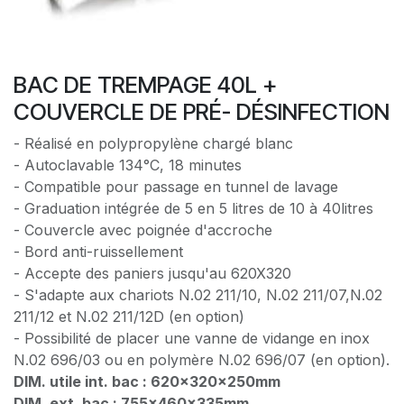
BAC DE TREMPAGE 40L +
COUVERCLE DE PRÉ- DÉSINFECTION
- Réalisé en polypropylène chargé blanc
- Autoclavable 134°C, 18 minutes
- Compatible pour passage en tunnel de lavage
- Graduation intégrée de 5 en 5 litres de 10 à 40litres
- Couvercle avec poignée d'accroche
- Bord anti-ruissellement
- Accepte des paniers jusqu'au 620X320
- S'adapte aux chariots N.02 211/10, N.02 211/07,N.02
211/12 et N.02 211/12D (en option)
- Possibilité de placer une vanne de vidange en inox
N.02 696/03 ou en polymère N.02 696/07 (en option).
DIM. utile int. bac : 620x320x250mm
DIM. ext. bac : 755x460x335mm