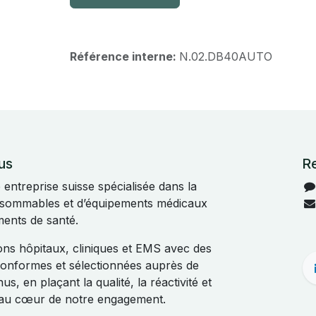
Référence interne:
N.02.DB40AUTO
us
R
ntreprise suisse spécialisée dans la
onsommables et d’équipements médicaux
ments de santé.
s hôpitaux, cliniques et EMS avec des
 conformes et sélectionnées auprès de
s, en plaçant la qualité, la réactivité et
t au cœur de notre engagement.