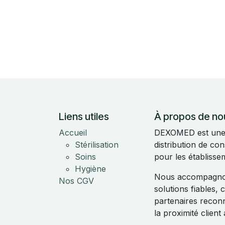
Liens utiles
À propos de no
Accueil
DEXOMED est une e
Stérilisation
distribution de c
Soins
pour les établisse
Hygiène
Nous accompagnon
Nos CGV
solutions fiables,
partenaires reconnu
la proximité clien