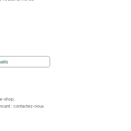
aits
 e-shop.
icant : contactez-nous