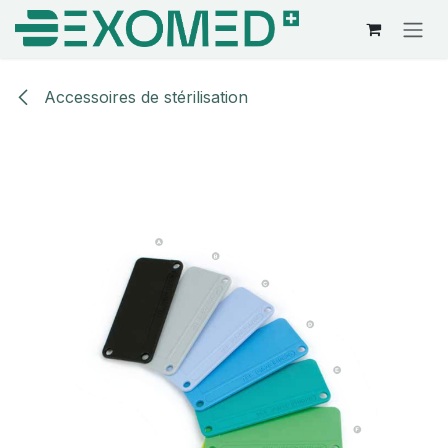
Se rendre au contenu
Accessoires de stérilisation